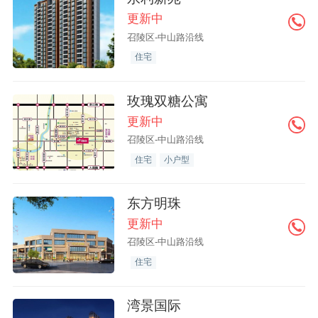
更新中
召陵区-中山路沿线
住宅
玫瑰双糖公寓
更新中
召陵区-中山路沿线
住宅
小户型
东方明珠
更新中
召陵区-中山路沿线
住宅
湾景国际